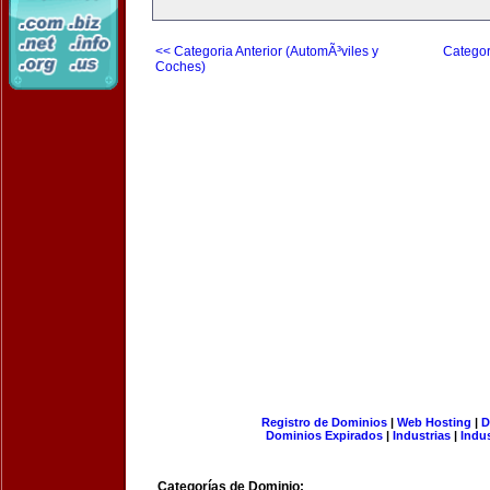
<< Categoria Anterior (AutomÃ³viles y
Categor
Coches)
Registro de Dominios
|
Web Hosting
|
D
Dominios Expirados
|
Industrias
|
Indu
Categorías de Dominio: