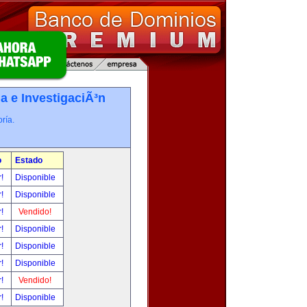
a e InvestigaciÃ³n
ría.
o
Estado
r!
Disponible
r!
Disponible
r!
Vendido!
r!
Disponible
r!
Disponible
r!
Disponible
r!
Vendido!
r!
Disponible