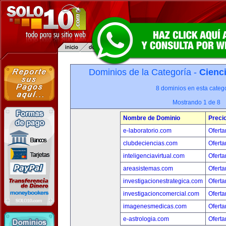
Dominios de la Categoría -
Cienci
8 dominios en esta catego
Mostrando 1 de 8
Nombre de Dominio
Preci
e-laboratorio.com
Oferta
clubdeciencias.com
Oferta
inteligenciavirtual.com
Oferta
areasistemas.com
Oferta
investigacionestrategica.com
Oferta
investigacioncomercial.com
Oferta
imagenesmedicas.com
Oferta
e-astrologia.com
Oferta