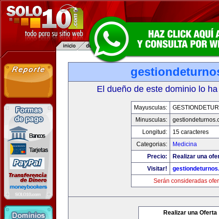
gestiondeturno
El dueño de este dominio lo ha
Mayusculas:
GESTIONDETU
Minusculas:
gestiondeturnos
Longitud:
15 caracteres
Categorias:
Medicina
Precio:
Realizar una ofer
Visitar!
gestiondeturno
Serán consideradas ofer
Realizar una Oferta