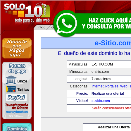
e-Sitio.co
El dueño de este dominio lo ha
Mayusculas:
E-SITIO.COM
Minusculas:
e-sitio.com
Longitud:
7 caracteres
Categorias:
Internet
,
Portales
,
Web Ho
Precio:
Realizar una oferta!
Visitar!
e-sitio.com
Serán consideradas ofer
Realizar una Oferta