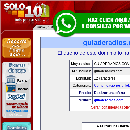
guiaderadios
El dueño de este dominio lo ha
Mayusculas:
GUIADERADIOS.COM
Minusculas:
guiaderadios.com
Longitud:
12 caracteres
Categorias:
Comunicaciones y Tele
Precio:
Realizar una oferta!
Visitar!
guiaderadios.com
Serán consideradas ofer
Realizar una Oferta