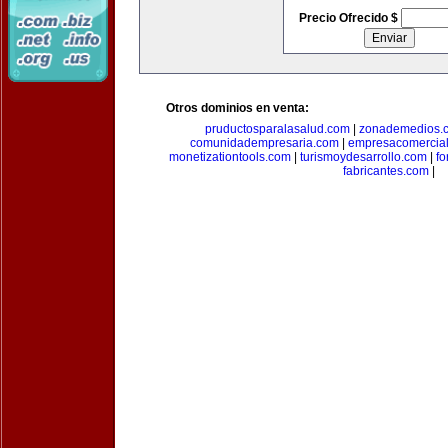
Precio Ofrecido $
Otros dominios en venta:
pruductosparalasalud.com
|
zonademedios.
comunidadempresaria.com
|
empresacomercia
monetizationtools.com
|
turismoydesarrollo.com
|
fo
fabricantes.com
|