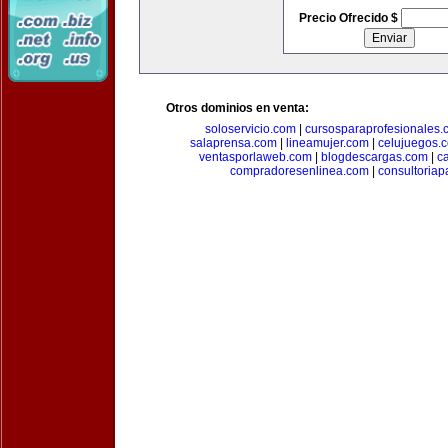
Precio Ofrecido $
Otros dominios en venta:
soloservicio.com
|
cursosparaprofesionales.
salaprensa.com
|
lineamujer.com
|
celujuegos.
ventasporlaweb.com
|
blogdescargas.com
|
ca
compradoresenlinea.com
|
consultoria