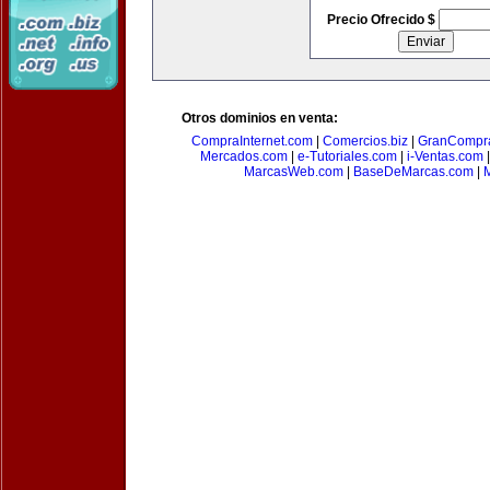
Precio Ofrecido $
Otros dominios en venta:
CompraInternet.com
|
Comercios.biz
|
GranCompr
Mercados.com
|
e-Tutoriales.com
|
i-Ventas.com
MarcasWeb.com
|
BaseDeMarcas.com
|
M