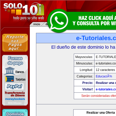
e-Tutoriales
El dueño de este dominio lo ha
Mayusculas:
E-TUTORIAL
Minusculas:
e-tutoriales.c
Longitud:
12 caracteres
Categorias:
EducaciÃ³n
Precio:
Realizar una o
Visitar!
e-tutoriales.
Serán consideradas ofer
Realizar una Oferta