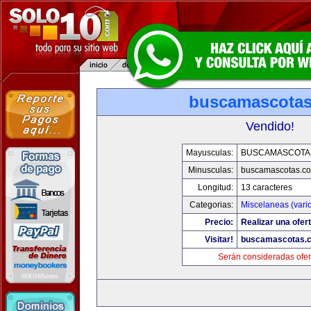
buscamascota
Vendido!
Mayusculas:
BUSCAMASCOTA
Minusculas:
buscamascotas.c
Longitud:
13 caracteres
Categorias:
Miscelaneas (vari
Precio:
Realizar una ofert
Visitar!
buscamascotas.
Serán consideradas ofer