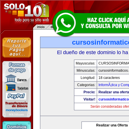
cursosinformati
El dueño de este dominio lo ha
Mayusculas:
CURSOSINFORMA
Minusculas:
cursosinformaticos
Longitud:
18 caracteres
Categorias:
InformÃ¡tica y Com
Precio:
Realizar una ofert
Visitar!
cursosinformatic
Serán consideradas ofer
Realizar una Oferta