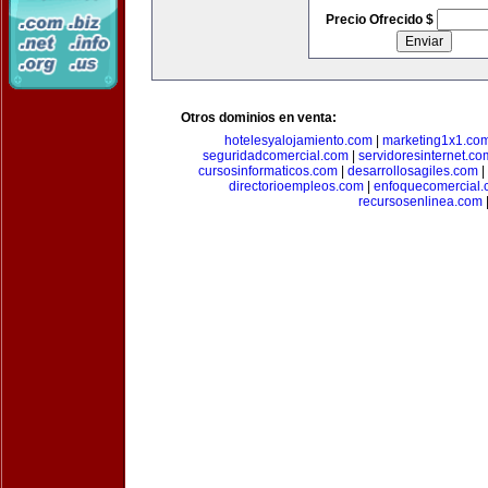
Precio Ofrecido $
Otros dominios en venta:
hotelesyalojamiento.com
|
marketing1x1.co
seguridadcomercial.com
|
servidoresinternet.co
cursosinformaticos.com
|
desarrollosagiles.com
|
directorioempleos.com
|
enfoquecomercial
recursosenlinea.com