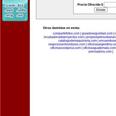
Precio Ofrecido $
Otros dominios en venta:
compartirfotos.com
|
guiadeseguridad.com
|
incubadoradeproyectos.com
|
propiedadesurbanas
catalogodemaquinaria.com
|
encuentros
negociosenhonduras.com
|
oficinasargentina.c
oficinascostarica.com
|
oficinasguatemala.com
prensadora.com
|