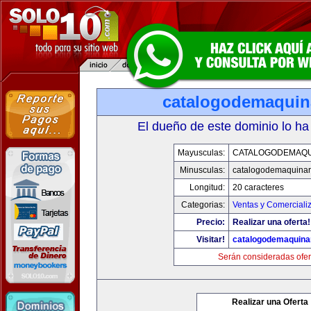
catalogodemaquin
El dueño de este dominio lo ha
Mayusculas:
CATALOGODEMAQU
Minusculas:
catalogodemaquinar
Longitud:
20 caracteres
Categorias:
Ventas y Comerciali
Precio:
Realizar una oferta!
Visitar!
catalogodemaquina
Serán consideradas ofer
Realizar una Oferta