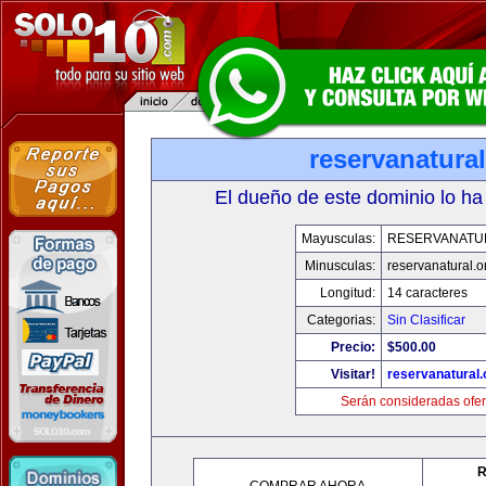
reservanatural
El dueño de este dominio lo ha
Mayusculas:
RESERVANATU
Minusculas:
reservanatural.o
Longitud:
14 caracteres
Categorias:
Sin Clasificar
Precio:
$500.00
Visitar!
reservanatural.
Serán consideradas ofer
R