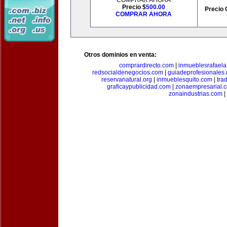
COMPRAR AHORA
Precio $
500.00
Precio 
COMPRAR AHORA
Otros dominios en venta:
comprardirecto.com
|
inmueblesrafael
redsocialdenegocios.com
|
guiadeprofesionales.
reservanatural.org
|
inmueblesquito.com
|
tra
graficaypublicidad.com
|
zonaempresarial.
zonaindustrias.com
|